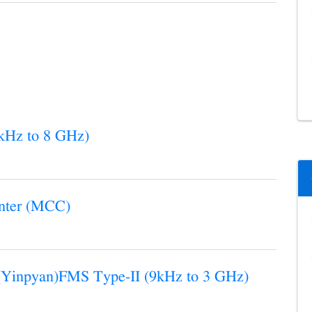
 kHz to 8 GHz)
enter (MCC)
 (Yinpyan)FMS Type-II (9kHz to 3 GHz)