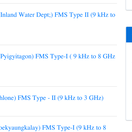
(Inland Water Dept;) FMS Type II (9 kHz to
(Pyigyitagon) FMS Type-I ( 9 kHz to 8 GHz
hlone) FMS Type - II (9 kHz to 3 GHz)
oekyaungkalay) FMS Type-I (9 kHz to 8