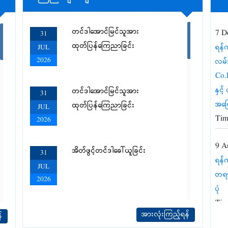
တင်ဒါအောင်မြင်သူအား
7 D
31
ထုတ်ပြန်ကြေညာခြင်း
ရန်က
JUL
2026
လမ်း
Co.L
နှင
တင်ဒါအောင်မြင်သူအား
31
အကြေ
ထုတ်ပြန်ကြေညာခြင်း
JUL
Tim
2026
9 A
အိတ်ဖွင့်တင်ဒါခေါ်ယူခြင်း
31
ရန်က
JUL
တရား
2026
ပုံ
Tim
အိတ်ဖွင့်တင်ဒါခေါ်ယူခြင်း
30
အားလုံးကြည့်ရန်
်
JUL