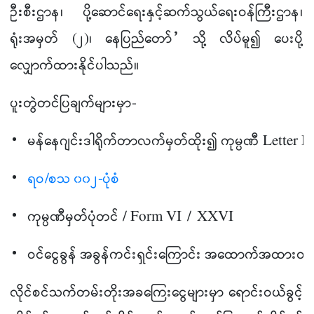
ဦးစီးဌာန၊ ပို့ဆောင်ရေးနှင့်ဆက်သွယ်ရေးဝန်ကြီးဌာန၊
ရုံးအမှတ် (၂)၊ နေပြည်တော်” သို့ လိပ်မူ၍ ပေးပို့
လျှောက်ထားနိုင်ပါသည်။
ပူးတွဲတင်ပြချက်များမှာ-
မန်နေဂျင်းဒါရိုက်တာလက်မှတ်ထိုး၍ ကုမ္ပဏီ Letter Hea
ရဝ/စသ ၀၀၂-ပုံစံ
ကုမ္ပဏီမှတ်ပုံတင် / Form VI
/
XXVI
ဝင်ငွေခွန် အခွန်ကင်းရှင်းကြောင်း အထောက်အထားတို့ 
လိုင်စင်သက်တမ်းတိုးအခကြေးငွေများမှာ ရောင်းဝယ်ခွင့်