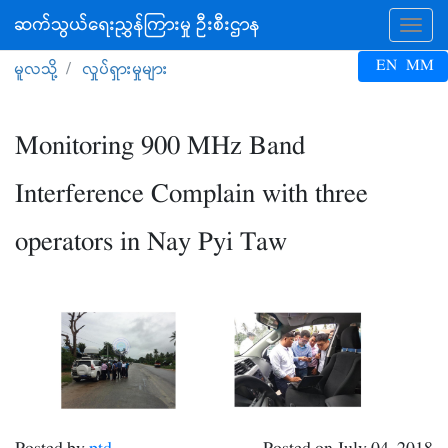
ဆက်သွယ်ရေးညွှန်ကြားမှု ဦးစီးဌာန
Tog
EN
MM
မူလသို့
လှုပ်ရှားမှုများ
Monitoring 900 MHz Band
Interference Complain with three
operators in Nay Pyi Taw