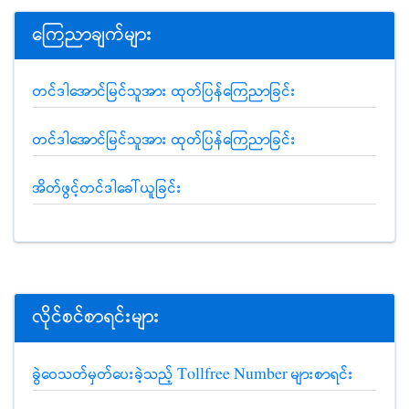
ကြေညာချက်များ
တင်ဒါအောင်မြင်သူအား ထုတ်ပြန်ကြေညာခြင်း
တင်ဒါအောင်မြင်သူအား ထုတ်ပြန်ကြေညာခြင်း
အိတ်ဖွင့်တင်ဒါခေါ်ယူခြင်း
လိုင်စင်စာရင်းများ
ခွဲဝေသတ်မှတ်ပေးခဲ့သည့် Tollfree Number များစာရင်း