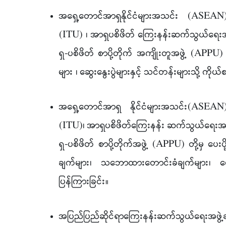
အရှေ့တောင်အာရှနိုင်ငံများအသင်း (ASEAN)
(ITU) ၊ အာရှပစိဖိတ် ကြေးနန်းဆက်သွယ်ရေးအကျ
ရှ-ပစိဖိတ် စာပို့တိုက် အကျိုးတူအဖွဲ့ (AP
များ ၊ ဆွေးနွေးပွဲများနှင့် သင်တန်းများသို့ ကိ
အရှေ့တောင်အာရှ နိုင်ငံများအသင်း(ASEAN)
(ITU)၊ အာရှပစိဖိတ်ကြေးနန်း ဆက်သွယ်ရေးအကျိ
ရှ-ပစိဖိတ် စာပို့တိုက်အဖွဲ့ (APPU) တို့မှ ပေ
ချက်များ၊ သဘောထားတောင်းခံချက်များ၊ မေ
ပြန်ကြားခြင်း
။
အပြည်ပြည်ဆိုင်ရာကြေးနန်းဆက်သွယ်ရေးအဖွ