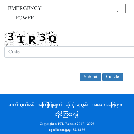
EMERGENCY
POWER
ဆက်သွယ်ရန်
.
အကြံပြုချက်
.
မြေပုံအညွှန်း
.
အမေးအဖြေများ
.
တိုင်ကြားရန်
Copyright © PTD Website 2017 - 2026
စုစုပေါင်းကြည့်ရှုသူ:
5238186