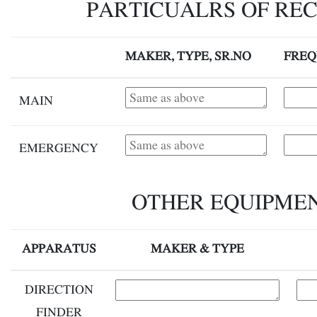
PARTICUALRS OF REC
MAKER, TYPE, SR.NO
FREQ
MAIN
EMERGENCY
OTHER EQUIPME
APPARATUS
MAKER & TYPE
DIRECTION
FINDER