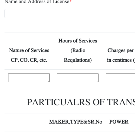
Name and Address of License
*
Hours of Services
Nature of Services
(Radio
Charges per
CP, CO, CR, etc.
Requlations)
in centimes 
PARTICUALRS OF TRAN
MAKER,TYPE&SR.No
POWER