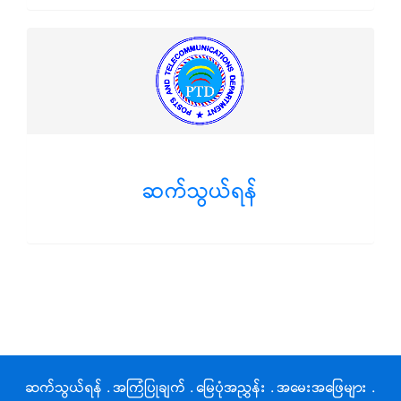
ဆက်သွယ်ရန်
ဆက်သွယ်ရန်
.
အကြံပြုချက်
.
မြေပုံအညွှန်း
.
အမေးအဖြေများ
.