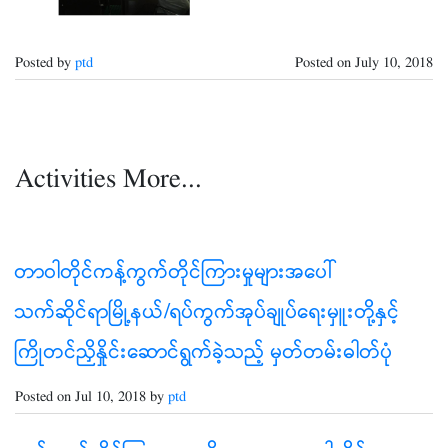
Posted by
ptd
Posted on
July 10, 2018
Activities More...
တာဝါတိုင်ကန့်ကွက်တိုင်ကြားမှုများအပေါ်
သက်ဆိုင်ရာမြို့နယ်/ရပ်ကွက်အုပ်ချုပ်ရေးမှူးတို့နှင့်
ကြိုတင်ညှိနှိုင်းဆောင်ရွက်ခဲ့သည့် မှတ်တမ်းဓါတ်ပုံ
Posted on Jul 10, 2018 by
ptd