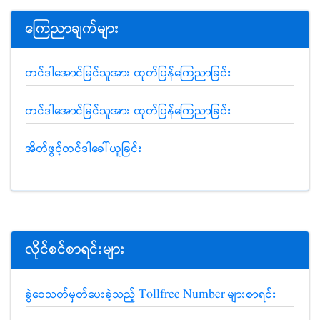
ကြေညာချက်များ
တင်ဒါအောင်မြင်သူအား ထုတ်ပြန်ကြေညာခြင်း
တင်ဒါအောင်မြင်သူအား ထုတ်ပြန်ကြေညာခြင်း
အိတ်ဖွင့်တင်ဒါခေါ်ယူခြင်း
လိုင်စင်စာရင်းများ
ခွဲဝေသတ်မှတ်ပေးခဲ့သည့် Tollfree Number များစာရင်း