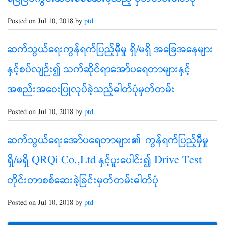
Posted on Jul 10, 2018 by
ptd
ဆက်သွယ်ရေးကွန်ရက်ပြည့်မှီမှု ရှိ/မရှိ အခြေအနေများ
နှင့်စပ်လျဉ်း၍ သက်ဆိုင်ရာအော်ပရေတာများနှင့်
အစည်းအဝေးပြုလုပ်ခဲ့သည့်ဓါတ်ပုံမှတ်တမ်း
Posted on Jul 10, 2018 by
ptd
ဆက်သွယ်ရေးအော်ပရေတာများ၏ ကွန်ရက်ပြည့်မှီမှု
ရှိ/မရှိ QRQi Co.,Ltd နှင့်ပူးပေါင်း၍ Drive Test
တိုင်းတာစစ်ဆေးခဲ့ခြင်းမှတ်တမ်းဓါတ်ပုံ
Posted on Jul 10, 2018 by
ptd